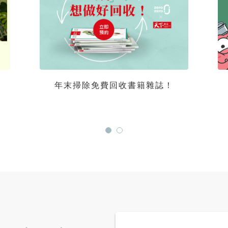
年末掃除免費回收書籍雜誌！