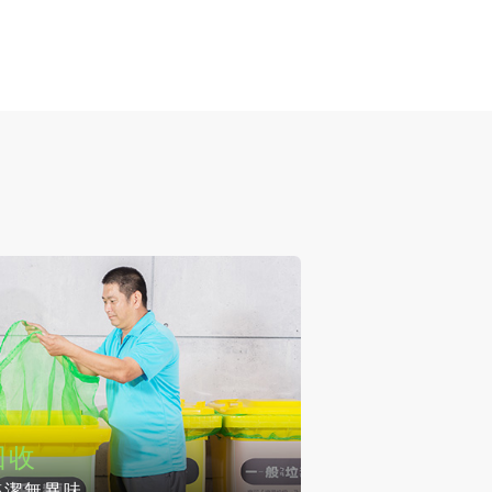
回收
整潔無異味