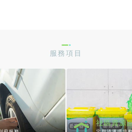
服務項目
社區資源
到府服務
定期清運環境