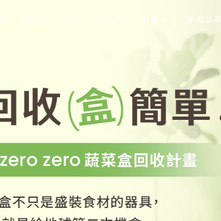
收
企業服務
zero zero生活誌
兌換中心
即期品