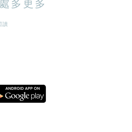
處多更多
閱讀