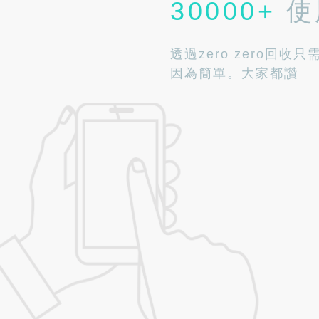
30000+
使
透過zero zero回收只
因為簡單。大家都讚