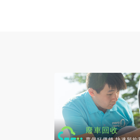
廢車回收
賣個好價錢 快速預約