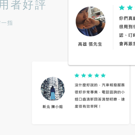
用者好評
需一指