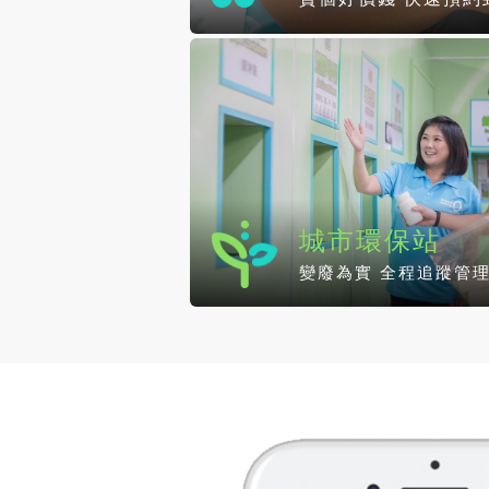
城市環保站
變廢為實 全程追蹤管