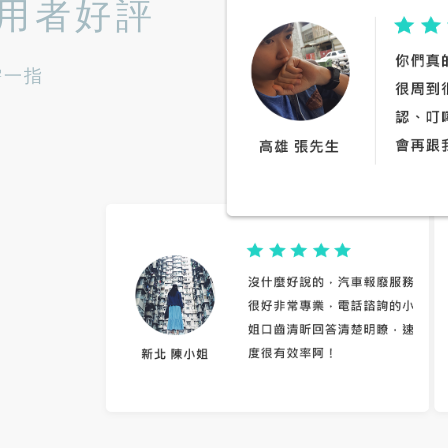
用者好評
需一指