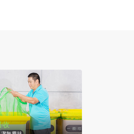
回收
整潔無異味