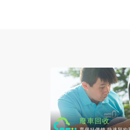
廢車回收
賣個好價錢 快速預約