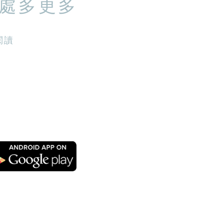
處多更多
閱讀