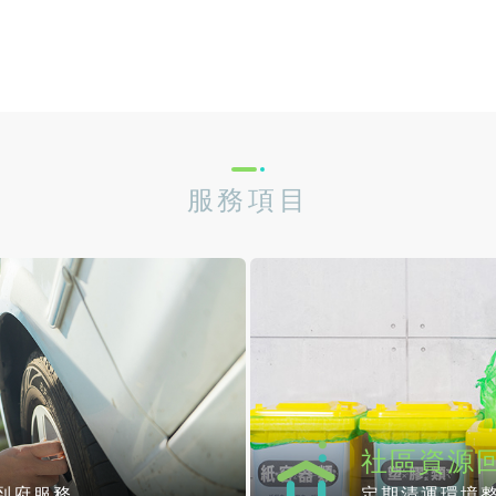
服務項目
社區資源
到府服務
定期清運環境