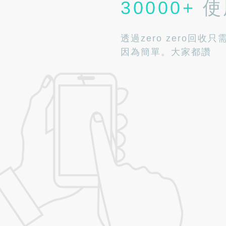
30000+
使
透過zero zero回收只
因為簡單。大家都讚