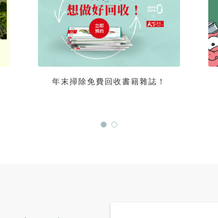
年末掃除免費回收書籍雜誌！