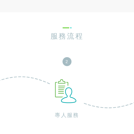
服務流程
專人服務